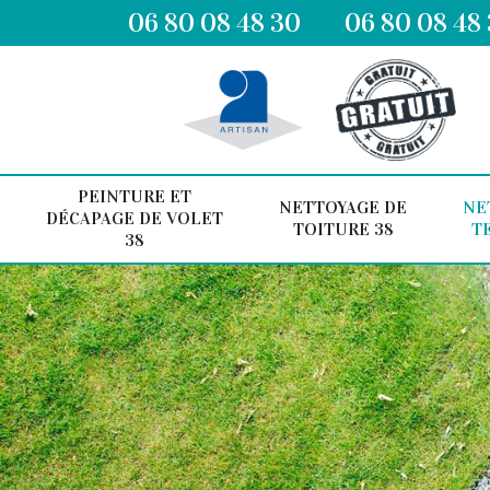
06 80 08 48 30
06 80 08 48
PEINTURE ET
NETTOYAGE DE
NE
DÉCAPAGE DE VOLET
TOITURE 38
T
38