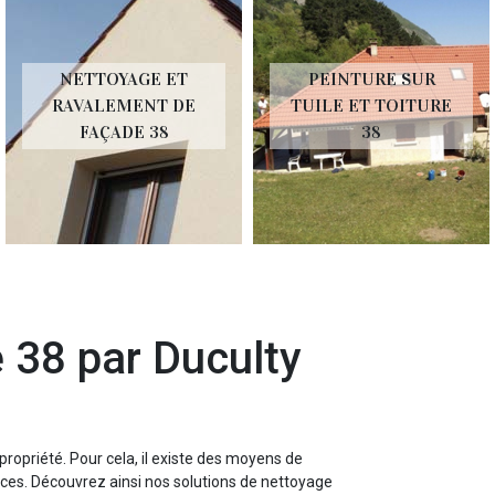
NETTOYAGE ET
PEINTURE SUR
RAVALEMENT DE
TUILE ET TOITURE
FAÇADE 38
38
 38 par Duculty
propriété. Pour cela, il existe des moyens de
aces. Découvrez ainsi nos solutions de nettoyage