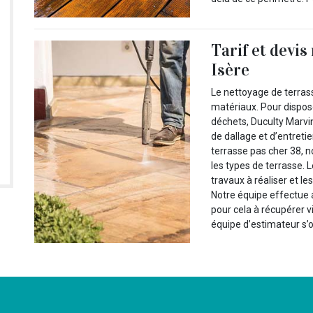
Tarif et devis
Isère
Le nettoyage de terrass
matériaux. Pour dispos
déchets, Duculty Marv
de dallage et d’entreti
terrasse pas cher 38, 
les types de terrasse. 
travaux à réaliser et le
Notre équipe effectue ai
pour cela à récupérer v
équipe d’estimateur s’o