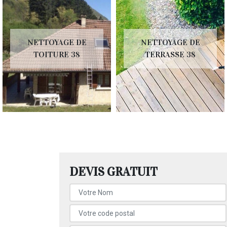
NETTOYAGE DE
NETTOYAGE DE
TOITURE 38
TERRASSE 38
DEVIS GRATUIT