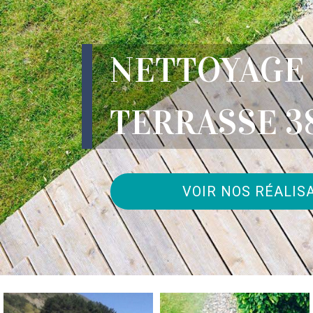
NETTOYAGE
TERRASSE 3
VOIR NOS RÉALIS