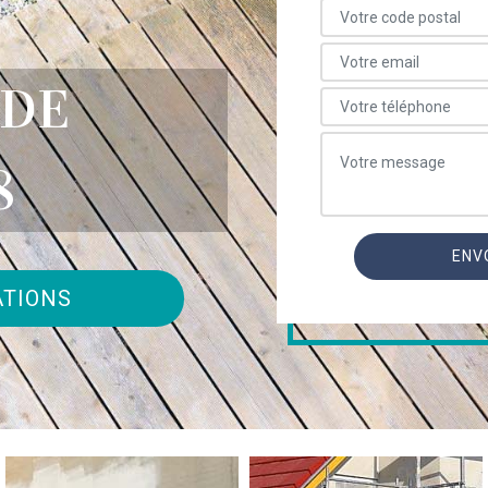
 DE
8
ATIONS