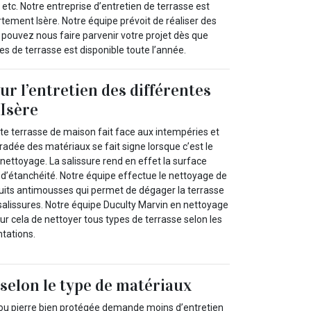
, etc. Notre entreprise d’entretien de terrasse est
rtement Isère. Notre équipe prévoit de réaliser des
 pouvez nous faire parvenir votre projet dès que
s de terrasse est disponible toute l’année.
ur l’entretien des différentes
 Isère
te terrasse de maison fait face aux intempéries et
radée des matériaux se fait signe lorsque c’est le
nettoyage. La salissure rend en effet la surface
 d’étanchéité. Notre équipe effectue le nettoyage de
uits antimousses qui permet de dégager la terrasse
alissures. Notre équipe Duculty Marvin en nettoyage
r cela de nettoyer tous types de terrasse selon les
tations.
selon le type de matériaux
ou pierre bien protégée demande moins d’entretien