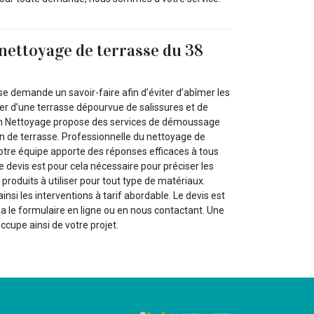
 nettoyage de terrasse du 38
e demande un savoir-faire afin d’éviter d’abîmer les
er d’une terrasse dépourvue de salissures et de
in Nettoyage propose des services de démoussage
en de terrasse. Professionnelle du nettoyage de
notre équipe apporte des réponses efficaces à tous
Le devis est pour cela nécessaire pour préciser les
s produits à utiliser pour tout type de matériaux.
nsi les interventions à tarif abordable. Le devis est
ia le formulaire en ligne ou en nous contactant. Une
ccupe ainsi de votre projet.