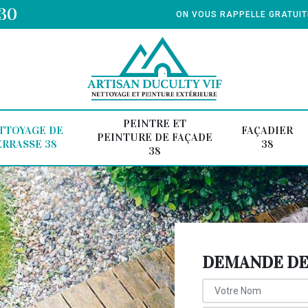
 30
ON VOUS RAPPELLE GRATUI
PEINTRE ET
TTOYAGE DE
FAÇADIER
PEINTURE DE FAÇADE
ERRASSE 38
38
38
DEMANDE DE 